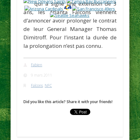
qui a signé une extension de 3
ans, les Atlanta Falcons viennent
d’annoncer avoir prolonger le contrat
de leur General Manager
Thomas
Dimitroff
. Pour l’instant la durée de
la prolongation n’est pas connu.
Fabien
9 mars 2011
Falcons
,
NFC
Did you like this article? Share it with your friends!