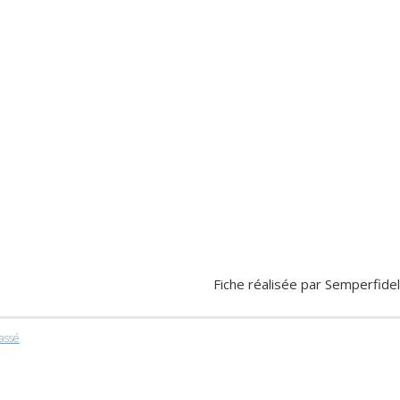
Fiche réalisée par
Semperfidel
assé