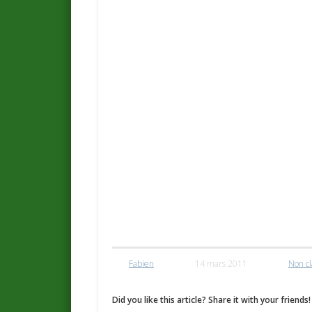
Fabien
14 mars 2011
Non cl
Did you like this article? Share it with your friends!