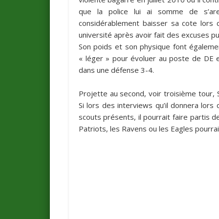
que la police lui ai somme de s’aret
considérablement baisser sa cote lors 
université après avoir fait des excuses pu
Son poids et son physique font égalemen
« léger » pour évoluer au poste de DE
dans une défense 3-4.
Projette au second, voir troisième tour, 
Si lors des interviews qu’il donnera lors
scouts présents, il pourrait faire partis 
Patriots
, les
Ravens
ou les
Eagles
pourraie