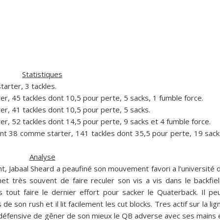
Statistiques
arter, 3 tackles.
, 45 tackles dont 10,5 pour perte, 5 sacks, 1 fumble force.
, 41 tackles dont 10,5 pour perte, 5 sacks.
, 52 tackles dont 14,5 pour perte, 9 sacks et 4 fumble force.
nt 38 comme starter, 141 tackles dont 35,5 pour perte, 19 sack
Analyse
t, Jabaal Sheard a peaufiné son mouvement favori a l’université 
met très souvent de faire reculer son vis a vis dans le backfiel
 tout faire le dernier effort pour sacker le Quaterback. Il pe
e son rush et il lit facilement les cut blocks. Tres actif sur la lig
 défensive de gêner de son mieux le QB adverse avec ses mains 