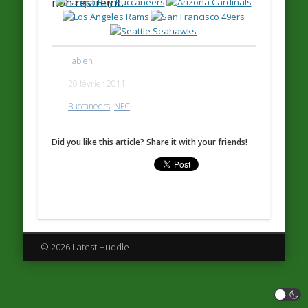
non restreint.
Fabien
20 février 2011
Buccaneers
,
NFC
Did you like this article? Share it with your friends!
© 2026 Latest Huddle