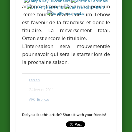
annonce Orton sur le départ pour un
2ème tour de draft, que
Tim Tebow
est l’avenir de la franchise et donc le
titulaire. La renversement total,
Orton est encore le titulaire.
L’inter-saison sera mouvementée
pour savoir qui sera le starter lors de
la prochaine saison.
Fabien
24 février 2011
AFC
,
Broncos
Did you like this article? Share it with your friends!