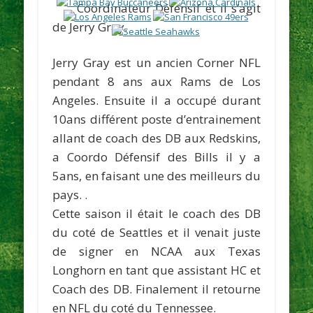
Coordinateur Défensif et il s’agit
de
Jerry Gray.
Jerry Gray est un ancien Corner NFL
pendant 8 ans aux Rams de Los
Angeles. Ensuite il a occupé durant
10ans différent poste d’entrainement
allant de coach des DB aux Redskins,
a Coordo Défensif des Bills il y a
5ans, en faisant une des meilleurs du
pays. .
Cette saison il était le coach des DB
du coté de Seattles et il venait juste
de signer en NCAA aux Texas
Longhorn en tant que assistant HC et
Coach des DB. Finalement il retourne
en NFL du coté du Tennessee.