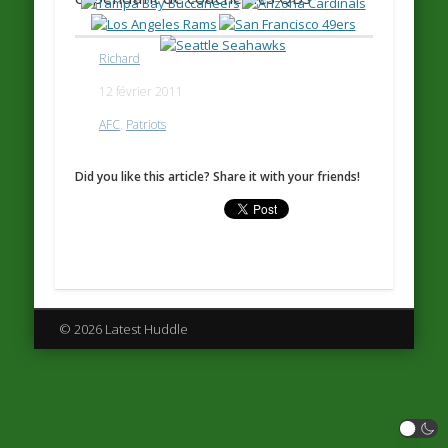
Richard
12 février 2011
AFC
,
Patriots
Did you like this article? Share it with your friends!
© 2026 Latest Huddle