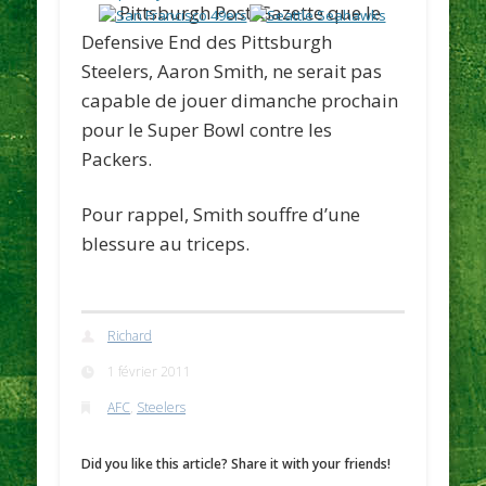
Pittsburgh Post-Gazette
que le
Defensive End des Pittsburgh
Steelers,
Aaron Smith
, ne serait pas
capable de jouer dimanche prochain
pour le Super Bowl contre les
Packers.
Pour rappel, Smith souffre d’une
blessure au triceps.
Richard
1 février 2011
AFC
,
Steelers
Did you like this article? Share it with your friends!