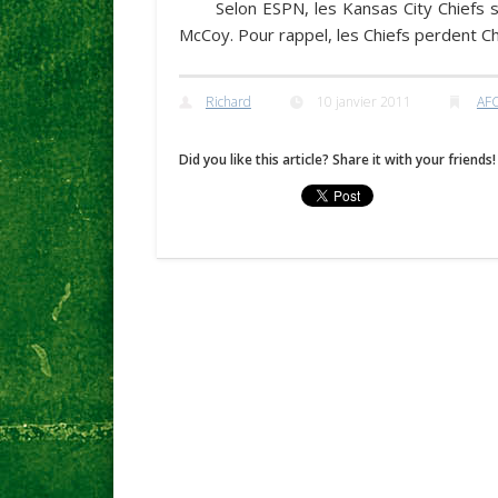
Selon
ESPN
, les Kansas City Chiefs
McCoy
. Pour rappel, les Chiefs perdent
Ch
Richard
10 janvier 2011
AF
Did you like this article? Share it with your friends!