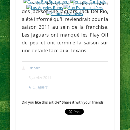
Selon
Foxsports
, le Head Coach
des Jacksonville Jaguars,
Jack Del Rio
,
a été informé qu’il reviendrait pour la
saison 2011 au sein de la franchise.
Les Jaguars ont manqué les Play Off
de peu et ont terminé la saison sur
une défaite face aux Texans.
Richard
3 janvier 2011
AFC
,
Jaguars
Did you like this article? Share it with your friends!