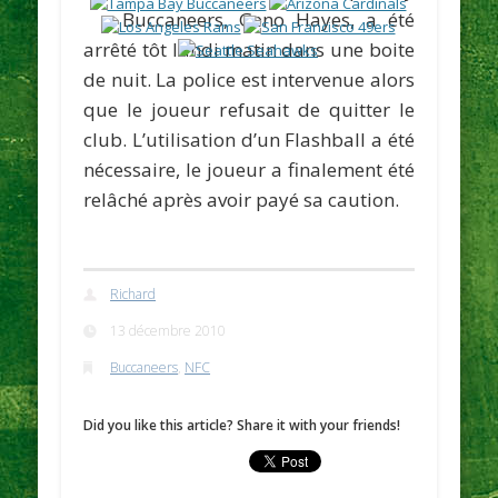
Buccaneers,
Geno Hayes
, a été
arrêté tôt lundi matin dans une boite
de nuit. La police est intervenue alors
que le joueur refusait de quitter le
club. L’utilisation d’un Flashball a été
nécessaire, le joueur a finalement été
relâché après avoir payé sa caution.
Richard
13 décembre 2010
Buccaneers
,
NFC
Did you like this article? Share it with your friends!