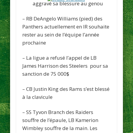
aggravé sa blessure au genou
– RB DeAngelo Williams (pied) des
Panthers
actuellement en IR souhaite
rester au sein de l’équipe l’année
prochaine
– La ligue a refusé l’appel de LB
James Harrison des
Steelers
pour sa
sanction de 75 000$
– CB Justin King des
Rams
s’est blessé
à la clavicule
– SS Tyvon Branch des
Raiders
souffre de l’épaule, LB Kamerion
Wimbley souffre de la main. Les