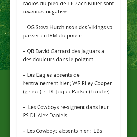
radios du pied de TE Zach Miller sont
revenues négatives
– OG Steve Hutchinson des
Vikings
va
passer un IRM du pouce
– QB David Garrard des
Jaguars
a
des douleurs dans le poignet
– Les
Eagles
absents de
l’entraînement hier ; WR Riley Cooper
(genou) et DL Juqua Parker (hanche)
– Les
Cowboys
re-signent dans leur
PS DL Alex Daniels
– Les
Cowboys
absents hier : LBs