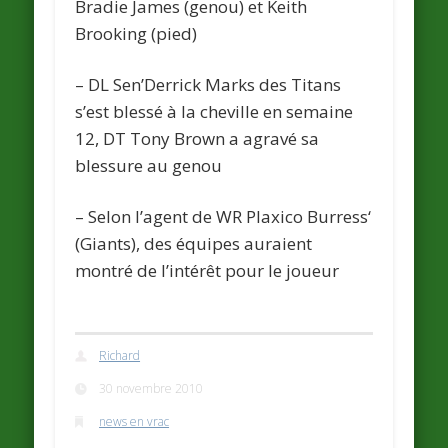
Bradie James (genou) et Keith
Brooking (pied)
– DL Sen’Derrick Marks des
Titans
s’est blessé à la cheville en semaine
12, DT Tony Brown a agravé sa
blessure au genou
– Selon l’agent de WR Plaxico
Burress
‘
(Giants), des équipes auraient
montré de l’intérêt pour le joueur
Richard
30 novembre 2010
news en vrac