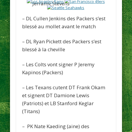
Jerramy Stevens
– DL Cullen Jenkins des
Packers
s’est
blessé au mollet avant le match
– DL Ryan Pickett des
Packers
s’est
blessé à la cheville
– Les
Colts
vont signer P Jeremy
Kapinos (Packers)
– Les
Texans
cutent DT Frank Okam
et signent DT Damione Lewis
(Patriots) et LB Stanford Keglar
(Titans)
– PK Nate Kaeding (aine) des