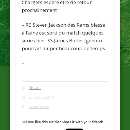
Chargers
espère être de retour
prochainement
– RB Steven Jackson des
Rams
blessé
à l’aine est sorti du match quelques
series hier. SS James Butler (genou)
pourrait louper beaucoup de temps
–
Richard
25 octobre 2010
news en vrac
Did you like this article? Share it with your friends!