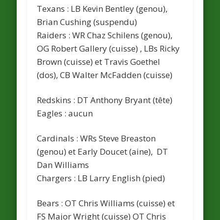
Texans
: LB Kevin Bentley (genou),
Brian Cushing (suspendu)
Raiders
: WR Chaz Schilens (genou),
OG Robert Gallery (cuisse) , LBs Ricky
Brown (cuisse) et Travis Goethel
(dos), CB Walter McFadden (cuisse)
Redskins
: DT Anthony Bryant (tête)
Eagles
: aucun
Cardinals
: WRs Steve Breaston
(genou) et Early Doucet (aine), DT
Dan Williams
Chargers
: LB Larry English (pied)
Bears
: OT Chris Williams (cuisse) et
FS Major Wright (cuisse) OT Chris