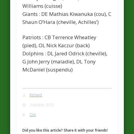
Williams (cuisse)
Giants
: DE Mathias Kiwanuka (cou), C
Shaun O’Hara (cheville, Achilles’)
Patriots
: CB Terrence Wheatley
(pied), OL Nick Kaczur (back)
Dolphins
: DL Jared Odrick (cheville),
G John Jerry (maladie), DL Tony
McDaniel (suspendu)
Richard
3 octobre 2010
Out
Did you like this article? Share it with your friends!