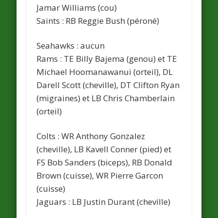
Jamar Williams (cou)
Saints
: RB Reggie Bush (péroné)
Seahawks
: aucun
Rams
: TE Billy Bajema (genou) et TE
Michael Hoomanawanui (orteil), DL
Darell Scott (cheville), DT Clifton Ryan
(migraines) et LB Chris Chamberlain
(orteil)
Colts
: WR Anthony Gonzalez
(cheville), LB Kavell Conner (pied) et
FS Bob Sanders (biceps), RB Donald
Brown (cuisse), WR Pierre Garcon
(cuisse)
Jaguars
: LB Justin Durant (cheville)