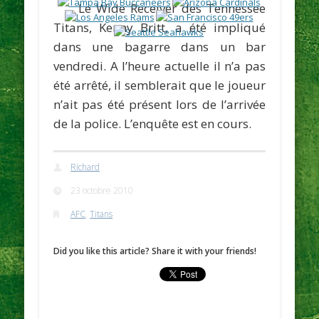
Le Wide Receiver des Tennessee
Titans,
Kenny Britt
, a été impliqué
dans une bagarre dans un bar
vendredi. A l’heure actuelle il n’a pas
été arrêté, il semblerait que le joueur
n’ait pas été présent lors de l’arrivée
de la police. L’enquête est en cours.
Richard
23 octobre 2010
AFC
,
Titans
Did you like this article? Share it with your friends!