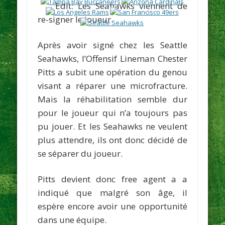
Edit: Les Seahawks viennent de
re-signer le joueur.
Après avoir signé chez les Seattle
Seahawks, l’Offensif Lineman
Chester
Pitts
a subit une opération du genou
visant a réparer une microfracture.
Mais la réhabilitation semble dur
pour le joueur qui n’a toujours pas
pu jouer. Et les Seahawks ne veulent
plus attendre, ils ont donc décidé de
se séparer du joueur.
Pitts devient donc free agent a a
indiqué que malgré son âge, il
espère encore avoir une opportunité
dans une équipe.