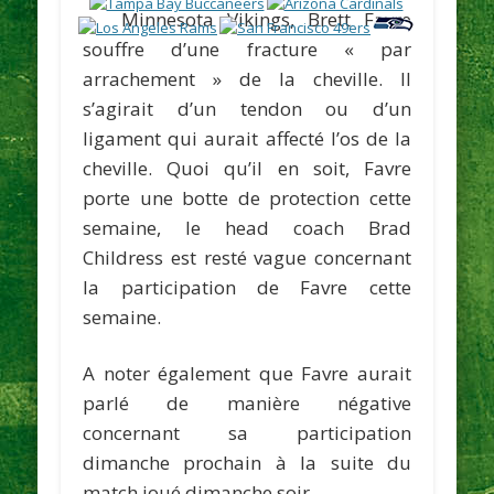
Minnesota Vikings,
Brett Favre
souffre d’une fracture « par
arrachement » de la cheville. Il
s’agirait d’un tendon ou d’un
ligament qui aurait affecté l’os de la
cheville. Quoi qu’il en soit, Favre
porte une botte de protection cette
semaine, le head coach
Brad
Childress
est resté vague concernant
la participation de Favre cette
semaine.
A noter également que Favre aurait
parlé de manière négative
concernant sa participation
dimanche prochain à la suite du
match joué dimanche soir.