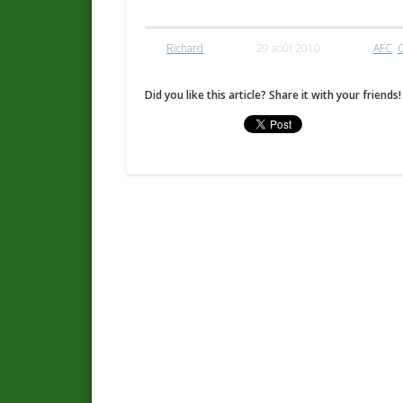
Richard
29 août 2010
AFC
,
C
Did you like this article? Share it with your friends!