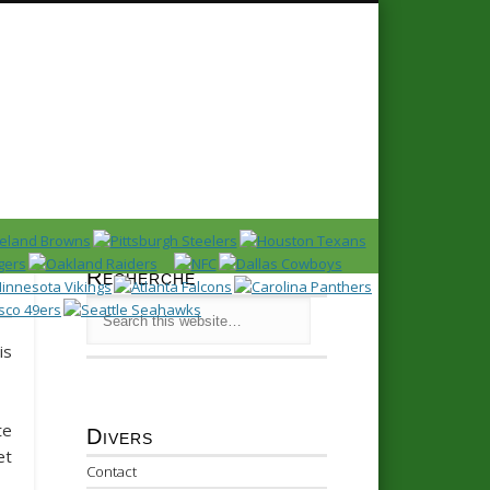
Recherche
is
te
Divers
et
Contact