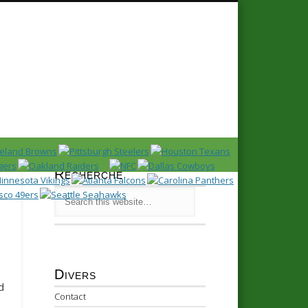
Recherche
Divers
d
Contact