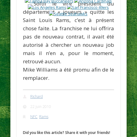
Softli
le vice président du
département « joueurs » quitte les
Saint Louis Rams, c’est à présent
chose faite. La franchise ne lui offrira
pas de nouveau contrat, il avait été
autorisé à chercher un nouveau job
mais il n’en a, pour le moment,
retrouvé aucun.
Mike Williams
a été promu afin de le
remplacer.
Richard
22 juin 2010
NFC
,
Rams
Did you like this article? Share it with your friends!