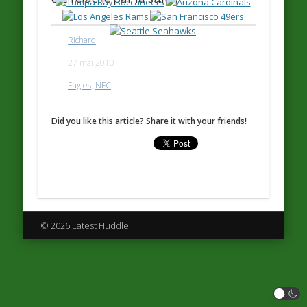
Richard
27 mai 2010
Eagles
,
NFC
Did you like this article? Share it with your friends!
© 2026 Latest Huddle