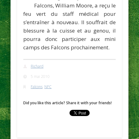
Falcons,
William Moor
e, a reçu le
feu vert du staff médical pour
s’entraîner à nouveau. Il souffrait de
blessure à la cuisse et au genou, il
pourra donc participer aux mini
camps des Falcons prochainement.
Richard
5 mai 2010
Falcons
,
NFC
Did you like this article? Share it with your friends!