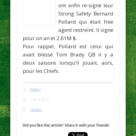
ont enfin re-signé leur
Strong Safety
Bernard
Pollard
qui était free
agent restreint. Il signe
pour un an et 2.61M $.
Pour rappel, Pollard est celui qui
avait blessé Tom Brady QB il y a
deux saisons lorsqu’il jouait, aors,
pour les Chiefs.
Fabien
2 avril 2010
Texans
Did you like this article? Share it with your friends!