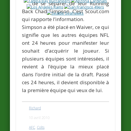
de se séparer de leur Running
Back
Chad Simpson
. C’est
Scout.com
qui rapporte l’information.
Simpson a été placé en Waiver, ce qui
signifie que les autres équipes NFL
ont 24 heures pour manifester leur
souhait d’acquérir le joueur. Si
plusieurs équipes sont intéressées, il
revient à l’équipe la mieux placé
dans l’ordre initial de la draft. Passé
ces 24 heures, il devient disponible à
la première équipe qui veux de lui.
Richard
10 avril 2010
AFC
,
Colts