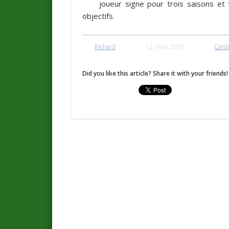
joueur signe pour trois saisons et
objectifs.
Richard
12 mars 2010
Cardi
Did you like this article? Share it with your friends!