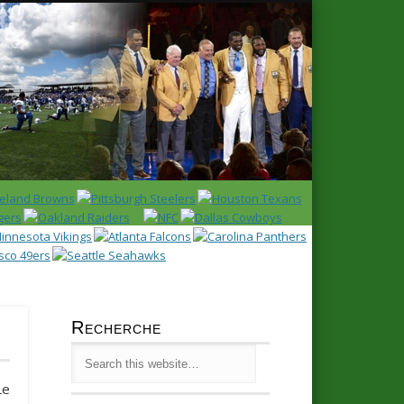
Latest
Huddl
Recherche
Le