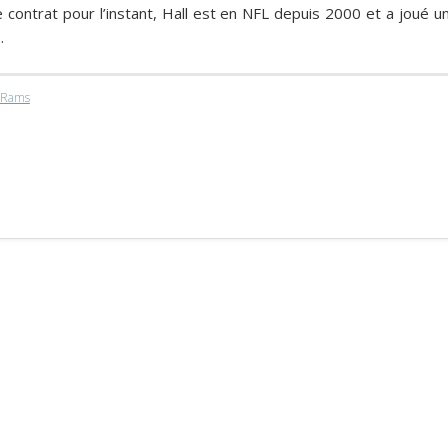
e contrat pour l’instant, Hall est en NFL depuis 2000 et a joué u
.
Rams