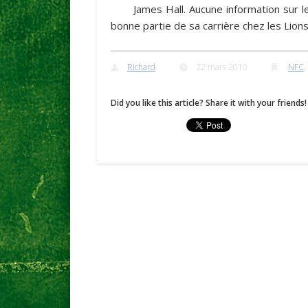
James Hall
. Aucune information sur l
bonne partie de sa carrière chez les Lions
Richard
22 mars 2010
NFC
,
Did you like this article? Share it with your friends!