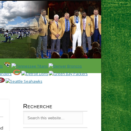
Latest
Huddl
Recherche
nd