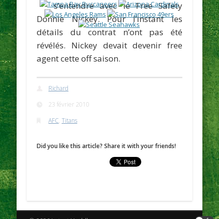
s’entendre avec le Free Safety
Donnie Nickey
. Pour l’instant les
détails du contrat n’ont pas été
révélés. Nickey devait devenir free
agent cette off saison.
Richard
23 février 2010
AFC
,
Titans
Did you like this article? Share it with your friends!