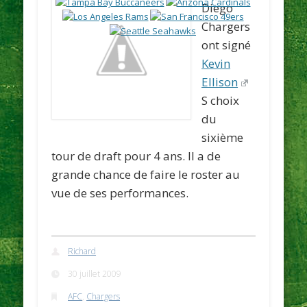
Diego
Chargers
ont signé
Kevin
Ellison
S choix
du
sixième
tour de draft pour 4 ans. Il a de
grande chance de faire le roster au
vue de ses performances.
Richard
30 juillet 2009
AFC
,
Chargers