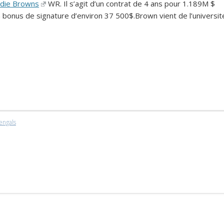
die Browns
WR. Il s’agit d’un contrat de 4 ans pour 1.189M $
n bonus de signature d’environ 37 500$.Brown vient de l’universit
engals