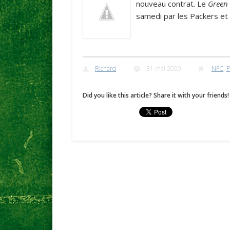
nouveau contrat. Le
Green 
samedi par les Packers et 
Richard
31 mai 2009
NFC
,
P
Did you like this article? Share it with your friends!