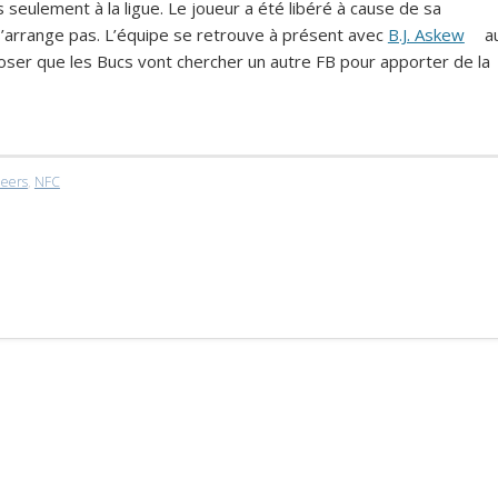
 seulement à la ligue. Le joueur a été libéré à cause de sa
s’arrange pas. L’équipe se retrouve à présent avec
B.J. Askew
a
ser que les Bucs vont chercher un autre FB pour apporter de la
neers
,
NFC