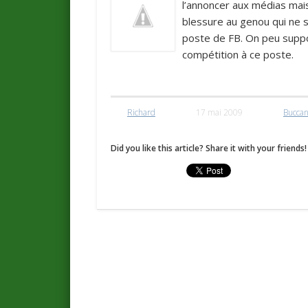
l’annoncer aux médias mais
blessure au genou qui ne 
poste de FB. On peu suppo
compétition à ce poste.
Richard
17 mai 2009
Bucca
Did you like this article? Share it with your friends!