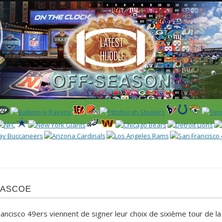
 US)
IER / CLASSEMENT
NFL
DRAFT/COMBINE
ENCYCLOPÉDIE
Pascoe
ancisco 49ers viennent de signer leur choix de sixième tour de la