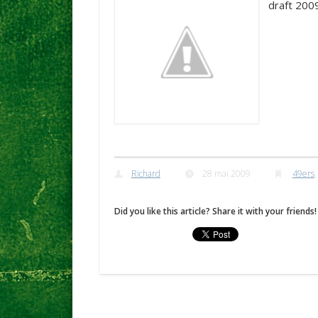
draft 200
Richard
28 mai 2009
49ers
Did you like this article? Share it with your friends!