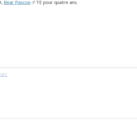
9,
Bear Pascoe
TE pour quatre ans.
,
NFC