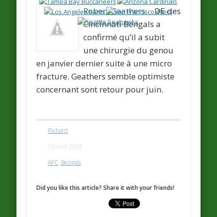
Robert Geathers
DE des
Cincinnati Bengals a
confirmé qu’il a subit
une chirurgie du genou
en janvier dernier suite à une micro
fracture. Geathers semble optimiste
concernant sont retour pour juin.
Richard
16 avril 2009
AFC
,
Bengals
Did you like this article? Share it with your friends!