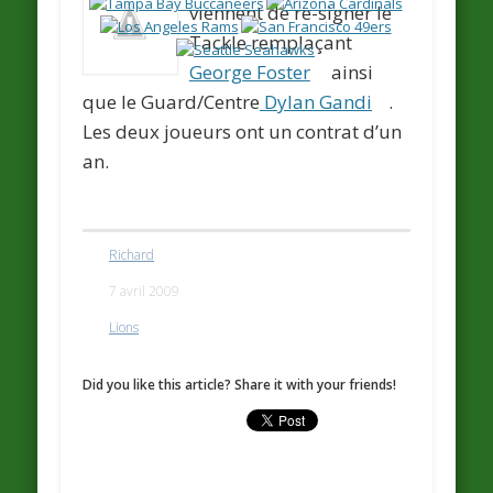
viennent de re-signer le
Tackle remplaçant
George Foster
ainsi
que le Guard/Centre
Dylan Gandi
.
Les deux joueurs ont un contrat d’un
an.
Richard
7 avril 2009
Lions
Did you like this article? Share it with your friends!