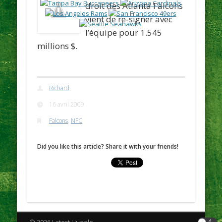
droit des Atlanta Falcons
vient de re-signer avec
l’équipe pour 1.545
millions $.
Richard
16 avril 2009
Falcons
,
NFC
Did you like this article? Share it with your friends!