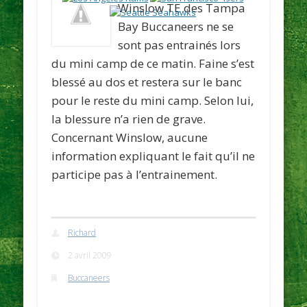
Winslow TE des Tampa
Bay Buccaneers ne se
sont pas entrainés lors
du mini camp de ce matin. Faine s’est
blessé au dos et restera sur le banc
pour le reste du mini camp. Selon lui,
la blessure n’a rien de grave.
Concernant Winslow, aucune
information expliquant le fait qu’il ne
participe pas à l’entrainement.
Richard
2 avril 2009
Buccaneers