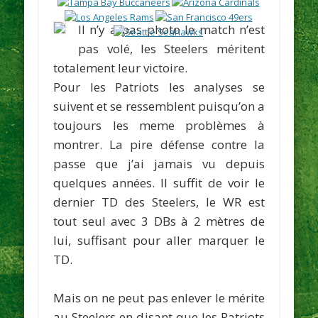
Il n’y a pas photo le match n’est
pas volé, les Steelers méritent
totalement leur victoire.
Pour les Patriots les analyses se
suivent et se ressemblent puisqu’on a
toujours les meme problèmes à
montrer. La pire défense contre la
passe que j’ai jamais vu depuis
quelques années. Il suffit de voir le
dernier TD des Steelers, le WR est
tout seul avec 3 DBs à 2 mètres de
lui, suffisant pour aller marquer le
TD.
Mais on ne peut pas enlever le mérite
au Steelers en disant que les Patriots