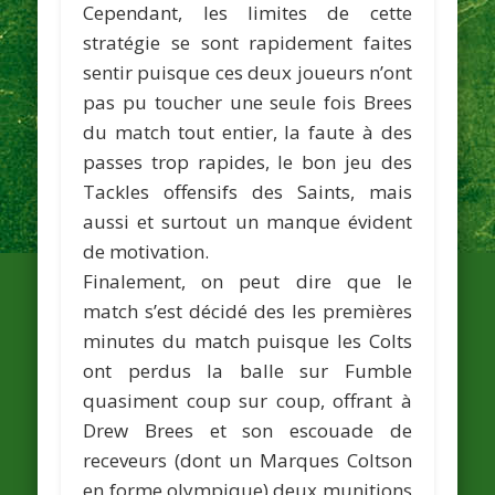
Cependant, les limites de cette
stratégie se sont rapidement faites
sentir puisque ces deux joueurs n’ont
pas pu toucher une seule fois Brees
du match tout entier, la faute à des
passes trop rapides, le bon jeu des
Tackles offensifs des Saints, mais
aussi et surtout un manque évident
de motivation.
Finalement, on peut dire que le
match s’est décidé des les premières
minutes du match puisque les Colts
ont perdus la balle sur Fumble
quasiment coup sur coup, offrant à
Drew Brees et son escouade de
receveurs (dont un
Marques Coltson
en forme olympique) deux munitions