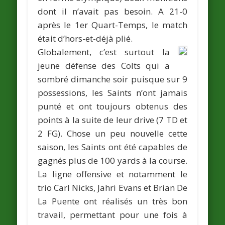
dont il n’avait pas besoin. A 21-0
après le 1er Quart-Temps, le match
était d’hors-et-déjà plié.
Globalement, c’est surtout la
jeune défense des Colts qui a
sombré dimanche soir puisque sur 9
possessions, les Saints n’ont jamais
punté et ont toujours obtenus des
points à la suite de leur drive (7 TD et
2 FG). Chose un peu nouvelle cette
saison, les Saints ont été capables de
gagnés plus de 100 yards à la course.
La ligne offensive et notamment le
trio
Carl Nicks
,
Jahri Evans
et
Brian De
La Puente
ont réalisés un très bon
travail, permettant pour une fois à