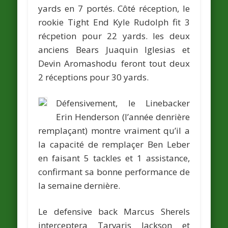
yards en 7 portés. Côté réception, le
rookie Tight End
Kyle Rudolph
fit 3
récpetion pour 22 yards. les deux
anciens Bears
Juaquin Iglesias
et
Devin Aromashodu
feront tout deux
2 réceptions pour 30 yards.
Défensivement, le Linebacker
Erin Henderson
(l’année denrière
remplaçant) montre vraiment qu’il a
la capacité de remplaçer
Ben Leber
en faisant 5 tackles et 1 assistance,
confirmant sa bonne performance de
la semaine dernière.
Le defensive back
Marcus Sherels
interceptera
Tarvaris Jackson
et