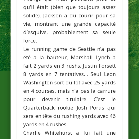
qu’il était (bien que toujours assez
solide).
Jackson
a du courir pour sa
vie, montrant une grande capacité
d’esquive, probablement sa seule
force.
Le running game de Seattle n’a pas
été a la hauteur,
Marshall Lynch
a
fait 2 yards en 3 rushs,
Justin Forsett
8 yards en 7 tentatives… Seul
Leon
Washington
sort du lot avec 25 yards
en 4 courses, mais n’a pas la carrure
pour devenir titulaire. C’est le
Quarterback rookie Josh Portis qui
sera en tête du rushing yards avec 46
yards en 4 rushes.
Charlie Whitehurst
a lui fait une