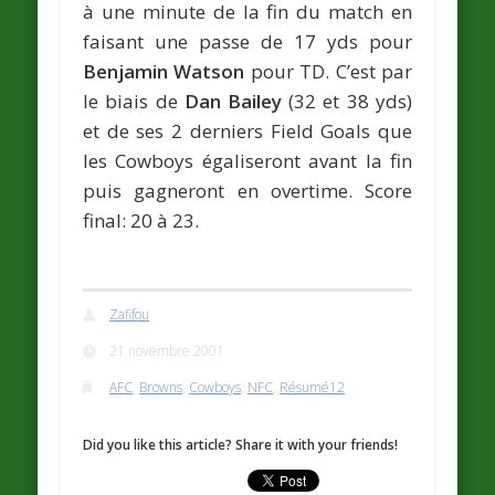
à une minute de la fin du match en
faisant une passe de 17 yds pour
Benjamin Watson
pour TD. C’est par
le biais de
Dan Bailey
(32 et 38 yds)
et de ses 2 derniers Field Goals que
les Cowboys égaliseront avant la fin
puis gagneront en overtime. Score
final: 20 à 23.
Zafifou
21 novembre 2001
AFC
,
Browns
,
Cowboys
,
NFC
,
Résumé12
Did you like this article? Share it with your friends!