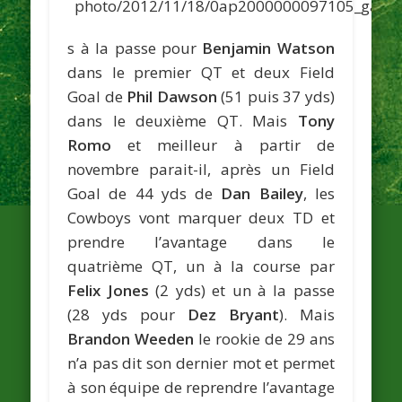
s à la passe pour
Benjamin Watson
dans le premier QT et deux Field
Goal de
Phil Dawson
(51 puis 37 yds)
dans le deuxième QT. Mais
Tony
Romo
et meilleur à partir de
novembre parait-il, après un Field
Goal de 44 yds de
Dan Bailey
, les
Cowboys vont marquer deux TD et
prendre l’avantage dans le
quatrième QT, un à la course par
Felix Jones
(2 yds) et un à la passe
(28 yds pour
Dez Bryant
). Mais
Brandon Weeden
le rookie de 29 ans
n’a pas dit son dernier mot et permet
à son équipe de reprendre l’avantage