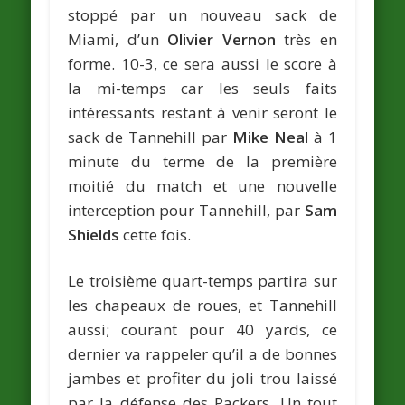
stoppé par un nouveau sack de
Miami, d’un
Olivier Vernon
très en
forme. 10-3, ce sera aussi le score à
la mi-temps car les seuls faits
intéressants restant à venir seront le
sack de Tannehill par
Mike Neal
à 1
minute du terme de la première
moitié du match et une nouvelle
interception pour Tannehill, par
Sam
Shields
cette fois.
Le troisième quart-temps partira sur
les chapeaux de roues, et Tannehill
aussi; courant pour 40 yards, ce
dernier va rappeler qu’il a de bonnes
jambes et profiter du joli trou laissé
par la défense des Packers. Un tout