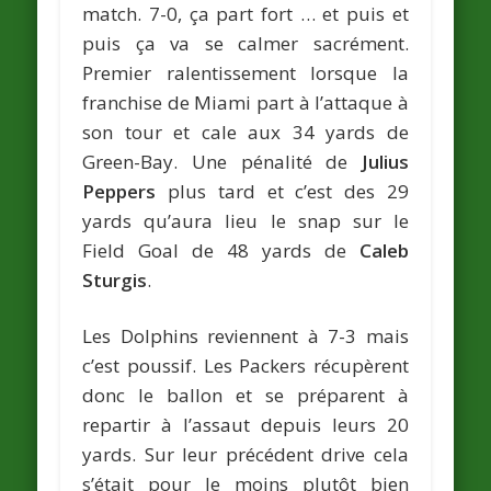
match. 7-0, ça part fort … et puis et
puis ça va se calmer sacrément.
Premier ralentissement lorsque la
franchise de Miami part à l’attaque à
son tour et cale aux 34 yards de
Green-Bay. Une pénalité de
Julius
Peppers
plus tard et c’est des 29
yards qu’aura lieu le snap sur le
Field Goal de 48 yards de
Caleb
Sturgis
.
Les Dolphins reviennent à 7-3 mais
c’est poussif. Les Packers récupèrent
donc le ballon et se préparent à
repartir à l’assaut depuis leurs 20
yards. Sur leur précédent drive cela
s’était pour le moins plutôt bien