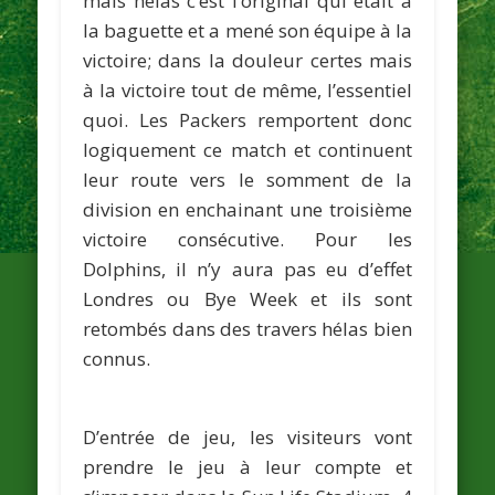
mais hélas c’est l’original qui était à
la baguette et a mené son équipe à la
victoire; dans la douleur certes mais
à la victoire tout de même, l’essentiel
quoi. Les Packers remportent donc
logiquement ce match et continuent
leur route vers le somment de la
division en enchainant une troisième
victoire consécutive. Pour les
Dolphins, il n’y aura pas eu d’effet
Londres ou Bye Week et ils sont
retombés dans des travers hélas bien
connus.
D’entrée de jeu, les visiteurs vont
prendre le jeu à leur compte et