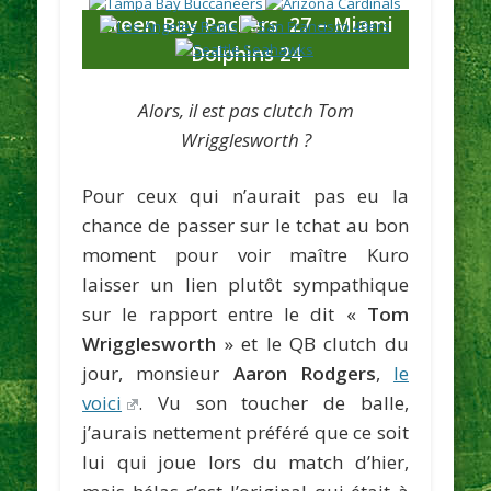
Green Bay Packers 27 – Miami
Dolphins 24
Alors, il est pas clutch Tom
Wrigglesworth ?
Pour ceux qui n’aurait pas eu la
chance de passer sur le tchat au bon
moment pour voir maître Kuro
laisser un lien plutôt sympathique
sur le rapport entre le dit «
Tom
Wrigglesworth
» et le QB clutch du
jour, monsieur
Aaron Rodgers
,
le
voici
. Vu son toucher de balle,
j’aurais nettement préféré que ce soit
lui qui joue lors du match d’hier,