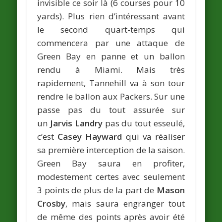
invisible ce soir là (6 courses pour 10
yards). Plus rien d’intéressant avant
le second quart-temps qui
commencera par une attaque de
Green Bay en panne et un ballon
rendu à Miami. Mais très
rapidement, Tannehill va à son tour
rendre le ballon aux Packers. Sur une
passe pas du tout assurée sur
un
Jarvis Landry
pas du tout esseulé,
c’est
Casey Hayward
qui va réaliser
sa première interception de la saison.
Green Bay saura en profiter,
modestement certes avec seulement
3 points de plus de la part de
Mason
Crosby
, mais saura engranger tout
de même des points après avoir été