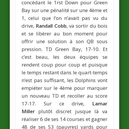
concédant le 1rst Down pour Green
Bay sur une pénalité sur une 4ème et
1, celui que l’on n’avait pas vu du
drive,
Randall Cobb
, va sortir du bois
et se libérer au bon moment pour
offrir une solution à son QB sous
pression. TD Green Bay, 17-10. Et
c’est beau, les deux équipes se
rendent coup pour coup et puisque
le temps restant dans le quart-temps
n’est pas suffisant, les Dolphins vont
empiéter sur le 4ème pour marquer
un nouveau TD et recoller au score
17-17. Sur ce drive,
Lamar
Miller
plutôt discret jusque là va
réaliser 6 de ses 14 courses et gagner
48 de ses 53 (pauvres) yards pour