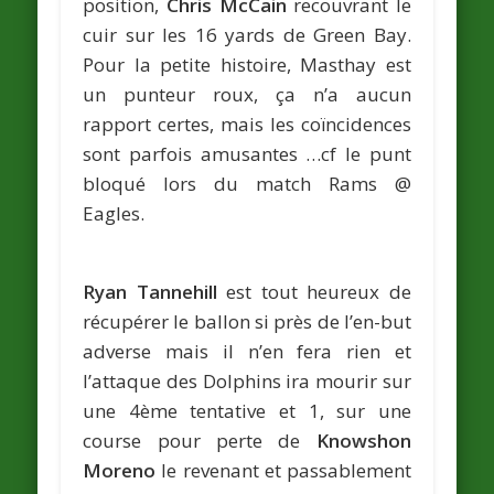
position,
Chris McCain
recouvrant le
cuir sur les 16 yards de Green Bay.
Pour la petite histoire, Masthay est
un punteur roux, ça n’a aucun
rapport certes, mais les coïncidences
sont parfois amusantes …cf le punt
bloqué lors du match Rams @
Eagles.
Ryan Tannehill
est tout heureux de
récupérer le ballon si près de l’en-but
adverse mais il n’en fera rien et
l’attaque des Dolphins ira mourir sur
une 4ème tentative et 1, sur une
course pour perte de
Knowshon
Moreno
le revenant et passablement