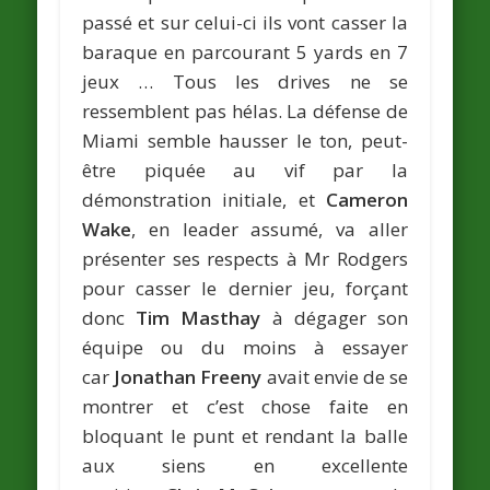
passé et sur celui-ci ils vont casser la
baraque en parcourant 5 yards en 7
jeux … Tous les drives ne se
ressemblent pas hélas. La défense de
Miami semble hausser le ton, peut-
être piquée au vif par la
démonstration initiale, et
Cameron
Wake
, en leader assumé, va aller
présenter ses respects à Mr Rodgers
pour casser le dernier jeu, forçant
donc
Tim Masthay
à dégager son
équipe ou du moins à essayer
car
Jonathan Freeny
avait envie de se
montrer et c’est chose faite en
bloquant le punt et rendant la balle
aux siens en excellente