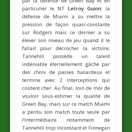
par la défense de Green Bay et en
particulier le NT
Letroy Guion
; la
défense de Miami a su mettre la
pression de façon quasi-constante
sur Rodgers mais ce dernier a su
élever son niveau de jeu quand il le
fallait pour décrocher la victoire;
Tannehill possède un talent
indéniable éternellement gâché par
des choix de passes hasardeux et
termine avec 2 interceptions qui
coûtent cher. Au final, loin de moi de
vouloir sous-estimer la qualité de
Green Bay, mais sur ce match Miami
a perdu son match toute seule par
l’intermédiaire notamment de
Tannehill trop inconstant et Finnegan