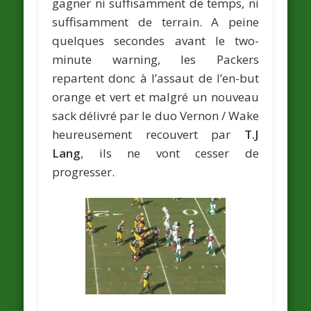
gagner ni suffisamment de temps, ni
suffisamment de terrain. A peine
quelques secondes avant le two-
minute warning, les Packers
repartent donc à l’assaut de l’en-but
orange et vert et malgré un nouveau
sack délivré par le duo Vernon / Wake
heureusement recouvert par
T.J
Lang
, ils ne vont cesser de
progresser.