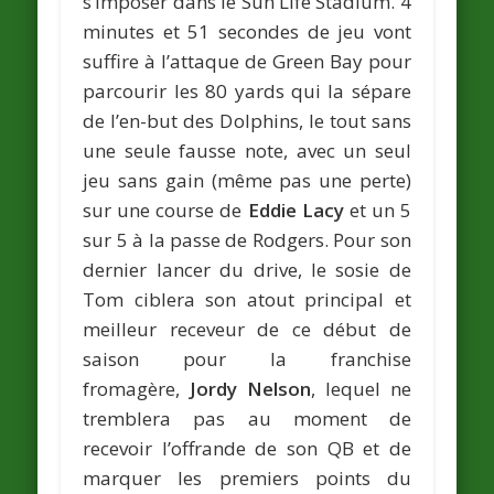
s’imposer dans le Sun Life Stadium. 4
minutes et 51 secondes de jeu vont
suffire à l’attaque de Green Bay pour
parcourir les 80 yards qui la sépare
de l’en-but des Dolphins, le tout sans
une seule fausse note, avec un seul
jeu sans gain (même pas une perte)
sur une course de
Eddie Lacy
et un 5
sur 5 à la passe de Rodgers. Pour son
dernier lancer du drive, le sosie de
Tom ciblera son atout principal et
meilleur receveur de ce début de
saison pour la franchise
fromagère,
Jordy Nelson
, lequel ne
tremblera pas au moment de
recevoir l’offrande de son QB et de
marquer les premiers points du