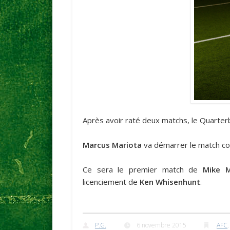
Après avoir raté deux matchs, le Quarterba
Marcus Mariota
va démarrer le match co
Ce sera le premier match de
Mike M
licenciement de
Ken Whisenhunt
.
P.G.
6 novembre 2015
AFC