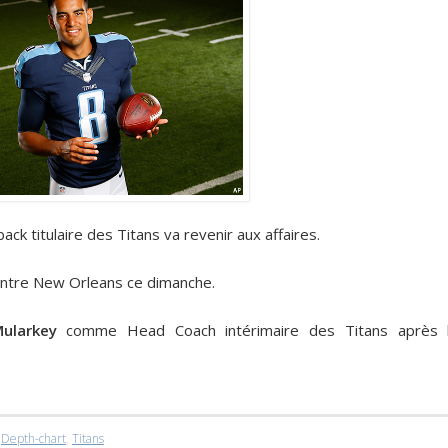
ck titulaire des Titans va revenir aux affaires.
ntre New Orleans ce dimanche.
ularkey
comme Head Coach intérimaire des Titans après 
,
Depth-chart
,
Titans