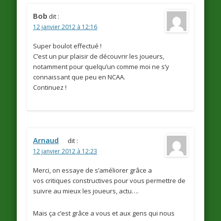
Bob
dit :
12 janvier 2012 à 12:16
Super boulot effectué !
C’est un pur plaisir de découvrir les joueurs,
notamment pour quelqu’un comme moi ne s’y
connaissant que peu en NCAA.
Continuez !
Arnaud
dit :
12 janvier 2012 à 12:23
Merci, on essaye de s’améliorer grâce a
vos critiques constructives pour vous permettre de
suivre au mieux les joueurs, actu….
Mais ça c’est grâce a vous et aux gens qui nous