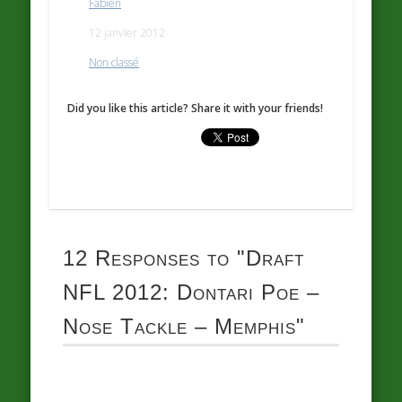
Fabien
12 janvier 2012
Non classé
Did you like this article? Share it with your friends!
12 Responses to
"Draft
NFL 2012: Dontari Poe –
Nose Tackle – Memphis"