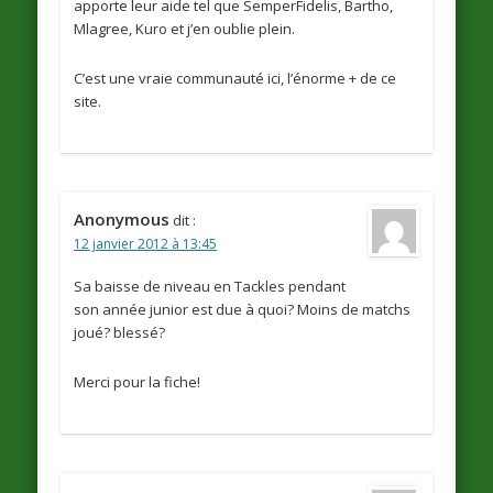
apporte leur aide tel que SemperFidelis, Bartho,
Mlagree, Kuro et j’en oublie plein.
C’est une vraie communauté ici, l’énorme + de ce
site.
Anonymous
dit :
12 janvier 2012 à 13:45
Sa baisse de niveau en Tackles pendant
son année junior est due à quoi? Moins de matchs
joué? blessé?
Merci pour la fiche!