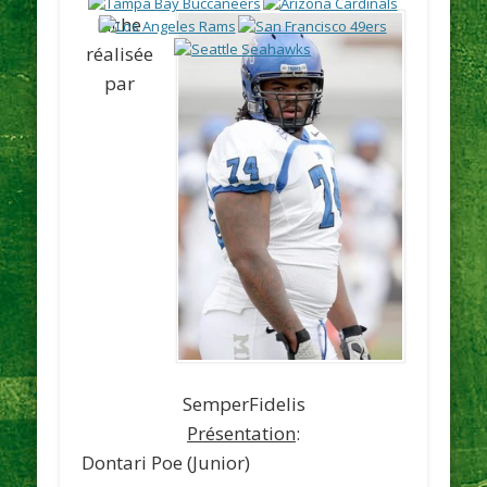
Fiche
réalisée
par
SemperFidelis
Présentation
:
Dontari Poe
(Junior)