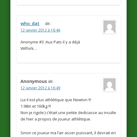
who_dat
dit :
12 janvier 2012 à 16:46
Anonyme #3 :Aux Pats il y a déjà
Wilfork…
Anonymous
dit :
12 janvier 2012 à 16:49
Lui il est plus athlétique que Newton !!!
1.98m et 160kg !!!
Non je rigole:) c’était une petite dedicasse au inculte
de hier a propos de joueur athlétique.
Sinon ce joueur ma l’air asser puissant, il devrait en