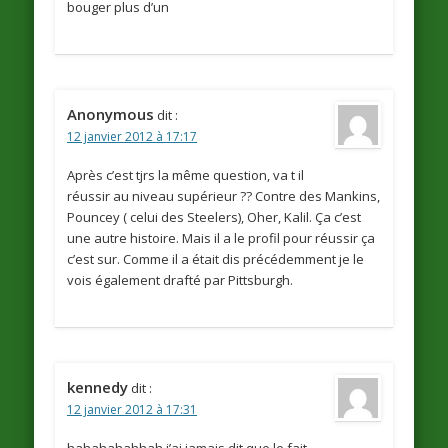
bouger plus d’un
Anonymous
dit :
12 janvier 2012 à 17:17
Après c’est tjrs la même question, va t il
réussir au niveau supérieur ?? Contre des Mankins,
Pouncey ( celui des Steelers), Oher, Kalil. Ça c’est
une autre histoire. Mais il a le profil pour réussir ça
c’est sur. Comme il a était dis précédemment je le
vois également drafté par Pittsburgh.
kennedy
dit :
12 janvier 2012 à 17:31