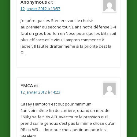
Anonymous
dit :
12 janvier 2012 à 13:57
J’espère que les Steelers vont le choisir
au premier ou second tour. Dans notre défense 3-4
faut un gros bouffon en Nose pour que les blitz soit
plus efficace et le vieu Hampton commence à
lâcher. Il faut le drafter même si la priorité c’est la
OL
YMCA
dit :
12 janvier 2012 à 14:23
Casey Hampton est out pour minimum
1an voir même fin de carrière, quand un mec de
160kg se fait les ACL avec toute la pression qu’il
prend sur le genoux c’est pas la même chose qu’un
RB ou WR … donc oue choix pertinant pour les
Steelers