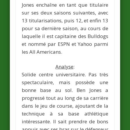
Jones enchaîne en tant que titulaire
sur ses deux saisons suivantes, avec
13 titularisations, puis 12, et enfin 13
pour sa dernière saison, au cours de
laquelle il est capitaine des Bulldogs
et nommé par ESPN et Yahoo parmi
les All Americans.
Analyse
:
Solide centre universitaire. Pas très
spectaculaire, mais possède une
bonne base au sol. Ben Jones a
progressé tout au long de sa carrière
dans le jeu de course, ajoutant de la
technique à sa base athlétique
intéressante. Il sait prendre de bons
appuis avec ses bras sur le défenseur