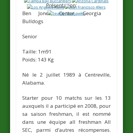
Présentation
:
Ben Jones
, Center, Georgia
Bulldogs
Senior
Taille: 1m91
Poids: 143 Kg
Né le 2 juillet 1989 à Centreville,
Alabama.
Starter pour 10 matchs sur les 13
auxquels il a participé en 2008, pour
sa saison freshman, il est nommé
dans une équipe all freshman All
SEC, parmi d’autres récompenses.