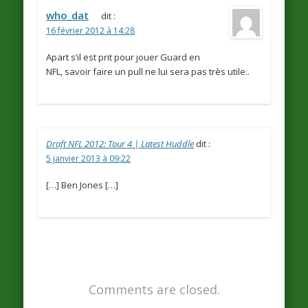
who_dat
dit :
16 février 2012 à 14:28
Apart s’il est prit pour jouer Guard en
NFL, savoir faire un pull ne lui sera pas très utile..
Draft NFL 2012: Tour 4 | Latest Huddle
dit :
5 janvier 2013 à 09:22
[…] Ben Jones […]
Comments are closed.